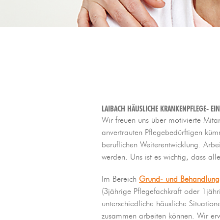
LAIBACH HÄUSLICHE KRANKENPFLEGE- EIN
Wir freuen uns über motivierte Mita
anvertrauten Pflegebedürftigen kümm
beruflichen Weiterentwicklung. Arbe
werden. Uns ist es wichtig, dass a
Im Bereich
Grund- und Behandlung
(3jährige Pflegefachkraft oder 1jähr
unterschiedliche häusliche Situati
zusammen arbeiten können. Wir erwa