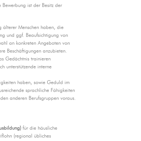
 Bewerbung ist der Besitz der
ng älterer Menschen haben, die
ung und ggf. Beaufsichtigung von
wahl an konkreten Angeboten von
re Beschäftigungen anzubieten.
s Gedächtnis trainieren
ch unterstützende interne
higkeiten haben, sowie Geduld im
usreichende sprachliche Fähigkeiten
 den anderen Berufsgruppen voraus.
Ausbildung)
für die häusliche
lohn (regional übliches