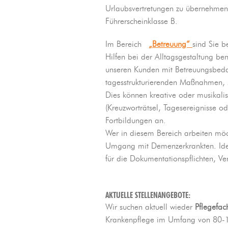
Urlaubsvertretungen zu übernehmen. 
Führerscheinklasse B.
Im Bereich
„Betreuung“
sind Sie b
Hilfen bei der Alltagsgestaltung be
unseren Kunden mit Betreuungsbeda
tagesstrukturierenden Maßnahmen, 
Dies können kreative oder musikali
(Kreuzworträtsel, Tagesereignisse o
Fortbildungen an.
Wer in diesem Bereich arbeiten mö
Umgang mit Demenzerkrankten. Ideal
für die Dokumentationspflichten, 
AKTUELLE STELLENANGEBOTE:
Wir suchen aktuell wieder
Pflegefac
Krankenpflege im Umfang von 80-12