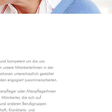
m und kompetent um die uns
n unsere MitarbeiterInnen in der
ationen unterschiedlich gestaltet
unden engagiert zusammenarbeiten.
kenpfleger oder AltenpflegerInnen
Mitarbeiter, die sich auf
n und anderen Berufsgruppen
haft, Krankheits- und